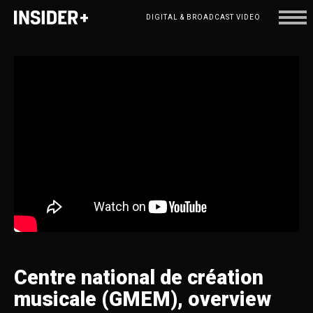
DIGITAL & BROADCAST VIDEO
Centre
national
de
création
musicale
(GMEM),
overview