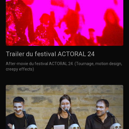
Trailer du festival ACTORAL 24
After-movie du festival ACTORAL 24. (Tournage, motion design,
creepy effects)