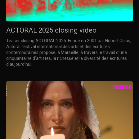
ACTORAL 2025 closing video
Teaser closing ACTORAL 2025. Fondé en 2001 par Hubert Colas,
Actoral festival international des arts et des écritures
contemporaines propose, à Marseille, à travers le travail d’une
cinquantaine d’artistes, la richesse et la diversité des écritures
d’aujourd’hui.