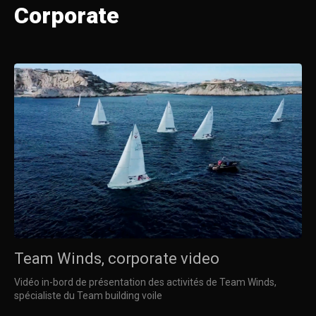
Corporate
Team Winds, corporate video
Vidéo in-bord de présentation des activités de Team Winds,
spécialiste du Team building voile