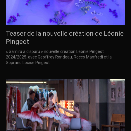
Teaser de la nouvelle création de Léonie
Pingeot
« Samira a disparu » nouvelle création Léonie Pingeot
2024/2025. avec Geoffroy Rondeau, Rocco Manfredi et la
Soprano Louise Pingeot.