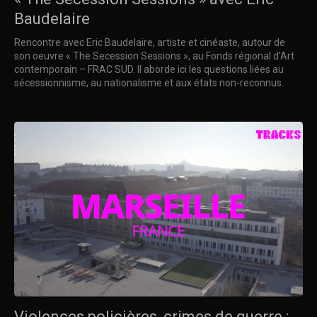
Baudelaire
Rencontre avec Eric Baudelaire, artiste et cinéaste, autour de
son oeuvre « The Secession Sessions », au Fonds régional d’Art
contemporain – FRAC SUD. Il aborde ici les questions liées au
sécessionnisme, au nationalisme et aux états non-reconnus.
Violences policières, crimes de guerre :