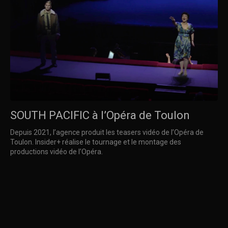
SOUTH PACIFIC à l’Opéra de Toulon
Depuis 2021, l’agence produit les teasers vidéo de l’Opéra de
Toulon. Insider+ réalise le tournage et le montage des
productions vidéo de l’Opéra.