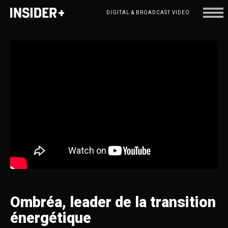
DIGITAL & BROADCAST VIDEO
Ombréa,
leader
de
la
transition
énergétique